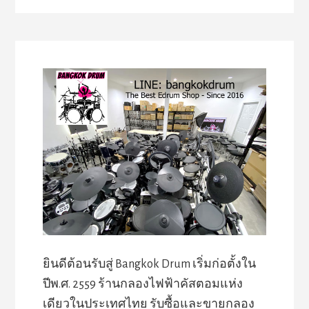
ยินดีต้อนรับสู่ Bangkok Drum เริ่มก่อตั้งใน
ปีพ.ศ. 2559 ร้านกลองไฟฟ้าคัสตอมแห่ง
เดียวในประเทศไทย รับซื้อและขายกลอง