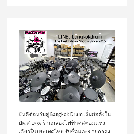
ยินดีต้อนรับสู่ Bangkok Drum เริ่มก่อตั้งใน
ปีพ.ศ. 2559 ร้านกลองไฟฟ้าคัสตอมแห่ง
เดียวในประเทศไทย รับซื้อและขายกลอง