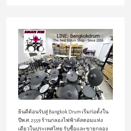
ยินดีต้อนรับสู่ Bangkok Drum เริ่มก่อตั้งใน
ปีพ.ศ. 2559 ร้านกลองไฟฟ้าคัสตอมแห่ง
เดียวในประเทศไทย รับซื้อและขายกลอง