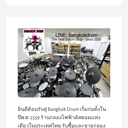
ยินดีต้อนรับสู่ Bangkok Drum เริ่มก่อตั้งใน
ปีพ.ศ. 2559 ร้านกลองไฟฟ้าคัสตอมแห่ง
เดียวในประเทศไทย รับซื้อและขายกลอง