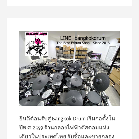
ยินดีต้อนรับสู่ Bangkok Drum เริ่มก่อตั้งใน
ปีพ.ศ. 2559 ร้านกลองไฟฟ้าคัสตอมแห่ง
เดียวในประเทศไทย รับซื้อและขายกลอง