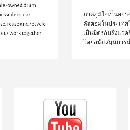
emale-owned drum
possible in our
ภาคภูมิใจเป็นอย่าง
se, reuse and recycle.
คัสตอมในประเทศไ
et’s work together
เป็นมิตรกับสิ่งแวด
โดยสนับสนุนการนำก