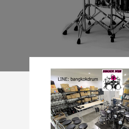
Main
Content