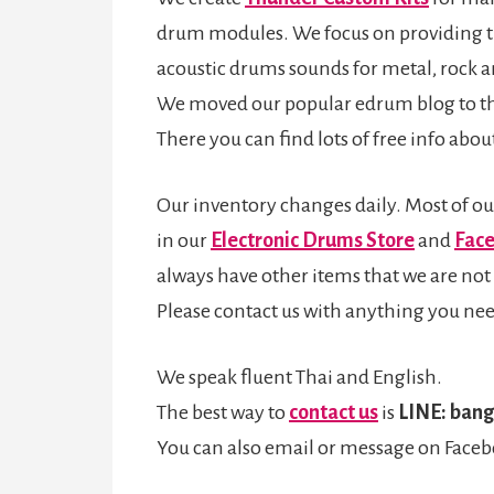
drum modules. We focus on providing th
acoustic drums sounds for metal, rock a
We moved our popular edrum blog to t
There you can find lots of free info abo
Our inventory changes daily. Most of our
in our
Electronic Drums Store
and
Fac
always have other items that we are not a
Please contact us with anything you ne
We speak fluent Thai and English.
The best way to
contact us
is
LINE: ban
You can also email or message on Faceb