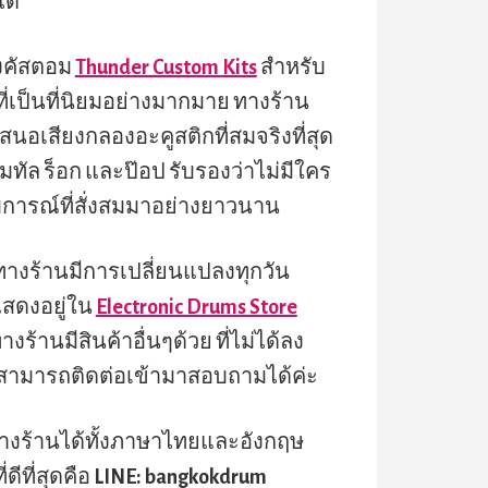
ได้
งคัสตอม
Thunder Custom Kits
สำหรับ
ี่เป็นที่นิยมอย่างมากมาย ทางร้าน
เสนอเสียงกลองอะคูสติกที่สมจริงที่สุด
ทัล ร็อก และป๊อป รับรองว่าไม่มีใคร
การณ์ที่สั่งสมมาอย่างยาวนาน
างร้านมีการเปลี่ยนแปลงทุกวัน
แสดงอยู่ใน
Electronic Drums Store
างร้านมีสินค้าอื่นๆด้วย ที่ไม่ได้ลง
 สามารถติดต่อเข้ามาสอบถามได้ค่ะ
างร้านได้ทั้งภาษาไทยและอังกฤษ
ที่ดีที่สุดคือ
LINE: bangkokdrum