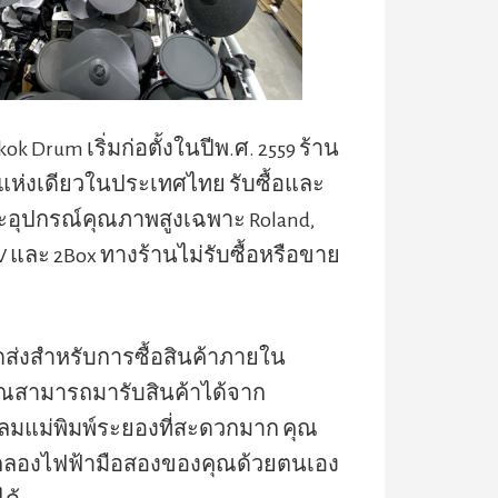
kok Drum เริ่มก่อตั้งในปีพ.ศ. 2559 ร้าน
ห่งเดียวในประเทศไทย รับซื้อและ
อุปกรณ์คุณภาพสูงเฉพาะ Roland,
TV และ 2Box ทางร้านไม่รับซื้อหรือขาย
ดส่งสำหรับการซื้อสินค้าภายใน
ณสามารถมารับสินค้าได้จาก
มแม่พิมพ์ระยองที่สะดวกมาก คุณ
ลองไฟฟ้ามือสองของคุณด้วยตนเอง