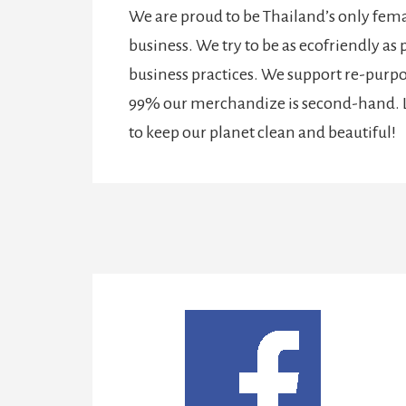
We are proud to be Thailand’s only f
business. We try to be as ecofriendly as 
business practices. We support re-purpo
99% our merchandize is second-hand. L
to keep our planet clean and beautiful!